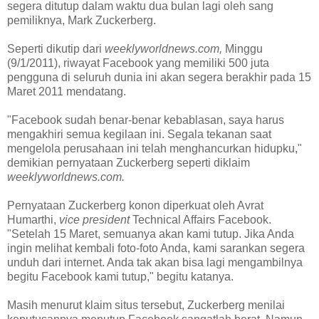
segera ditutup dalam waktu dua bulan lagi oleh sang
pemiliknya, Mark Zuckerberg.
Seperti dikutip dari
weeklyworldnews.com,
Minggu
(9/1/2011), riwayat Facebook yang memiliki 500 juta
pengguna di seluruh dunia ini akan segera berakhir pada 15
Maret 2011 mendatang.
"Facebook sudah benar-benar kebablasan, saya harus
mengakhiri semua kegilaan ini. Segala tekanan saat
mengelola perusahaan ini telah menghancurkan hidupku,"
demikian pernyataan Zuckerberg seperti diklaim
weeklyworldnews.com.
Pernyataan Zuckerberg konon diperkuat oleh Avrat
Humarthi,
vice president
Technical Affairs Facebook.
"Setelah 15 Maret, semuanya akan kami tutup. Jika Anda
ingin melihat kembali foto-foto Anda, kami sarankan segera
unduh dari internet. Anda tak akan bisa lagi mengambilnya
begitu Facebook kami tutup," begitu katanya.
Masih menurut klaim situs tersebut, Zuckerberg menilai