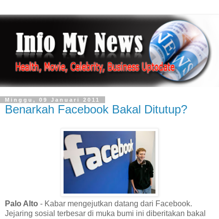
Minggu, 09 Januari 2011
Benarkah Facebook Bakal Ditutup?
Palo Alto
- Kabar mengejutkan datang dari Facebook.
Jejaring sosial terbesar di muka bumi ini diberitakan bakal