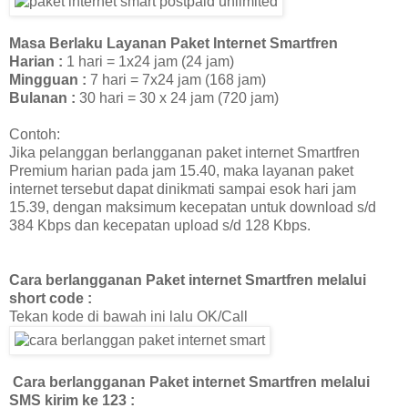
Masa Berlaku Layanan Paket Internet Smartfren
Harian :
1 hari = 1x24 jam (24 jam)
Mingguan
:
7 hari = 7x24 jam (168 jam)
Bulanan
:
30 hari = 30 x 24 jam (720 jam)
Contoh:
Jika pelanggan berlangganan paket internet Smartfren
Premium harian pada jam 15.40, maka layanan paket
internet tersebut dapat dinikmati sampai esok hari jam
15.39, dengan maksimum kecepatan untuk download s/d
384 Kbps dan kecepatan upload s/d 128 Kbps.
Cara berlangganan Paket internet Smartfren melalui
short code :
Tekan kode di bawah ini lalu OK/Call
Cara berlangganan Paket internet Smartfren melalui
SMS
kirim ke 123
: