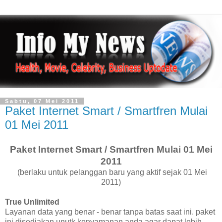
Sabtu, 07 Mei 2011
Paket Internet Smart / Smartfren Mulai
01 Mei 2011
Paket Internet Smart / Smartfren Mulai 01 Mei
2011
(berlaku untuk pelanggan baru yang aktif sejak 01 Mei
2011)
True Unlimited
Layanan data yang benar - benar tanpa batas saat ini. paket
ini disediakan unutk kenyamanan anda agar dapat lebih