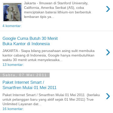
›
Jakarta - Ilmuwan di Stanford University,
California, Amerika Serikat (AS), coba
menciptakan baterai lithium-ion berbentuk
lembaran tipis ya...
4 komentar:
Google Cuma Butuh 30 Menit
Buka Kantor di Indonesia
›
JAKARTA - Siapa bilang perusahaan asing sulit membuka
kantor cabang di Indonesia, Google hanya membutuhkan
waktu 30 menit untuk menyelesaika...
13 komentar:
Sabtu, 07 Mei 2011
Paket Internet Smart /
Smartfren Mulai 01 Mei 2011
›
Paket Internet Smart / Smartfren Mulai 01 Mei 2011 (berlaku
untuk pelanggan baru yang aktif sejak 01 Mei 2011) True
Unlimited Layanan dat...
16 komentar: