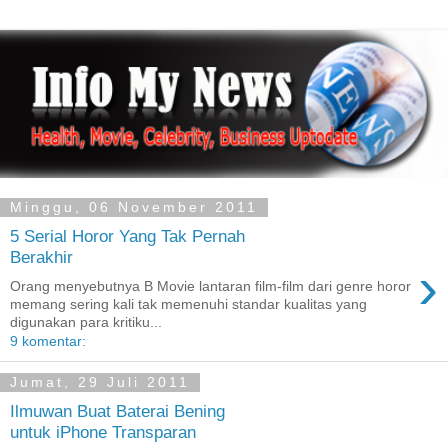
Minggu, 06 November 2011
5 Serial Horor Yang Tak Pernah
Berakhir
›
Orang menyebutnya B Movie lantaran film-film dari genre horor
memang sering kali tak memenuhi standar kualitas yang
digunakan para kritiku...
9 komentar:
Jumat, 29 Juli 2011
Ilmuwan Buat Baterai Bening
untuk iPhone Transparan